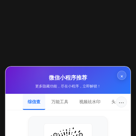
无畏外挂全图自瞄透视，无敌稳赢上分神器免
费版
21 阅读
YA
2026-08-05 07:11:44
阅读原文
外挂黑幕：透视自瞄免费版陷阱揭秘
×
微信小程序推荐
更多隐藏功能，尽在小程序，立即解锁！
22 阅读
YA
2026-08-05 06:53:44
阅读原文
···
综信查
万能工具
视频祛水印
头像圈
无畏契约透视自瞄免费版，全图显示稳定上分
神器