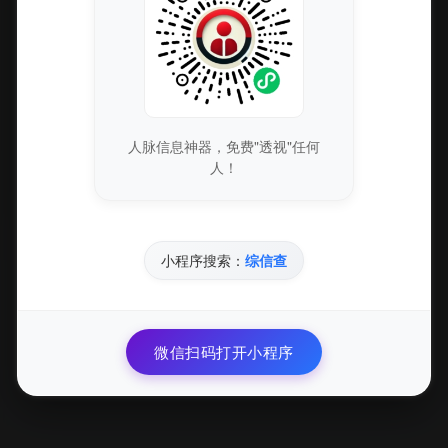
19 阅读
YA
2026-08-05 06:47:21
阅读原文
透视自瞄！全图显示稳定上分神器，无敌辅助
人脉信息神器，免费"透视"任何
免费版！
人！
21 阅读
YA
2026-08-05 06:41:20
阅读原文
小程序搜索：
综信查
无畏透视自瞄！全图稳定上分神器，秒变枪
神！
微信扫码打开小程序
19 阅读
YA
2026-08-05 06:34:41
阅读原文